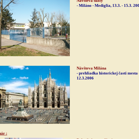
Návšteva školy
- Miláno - Mediglia, 13.3. - 15.3. 20
Návšteva Milána
- prehliadka historickej časti mesta 
12.3.2006
uár
: