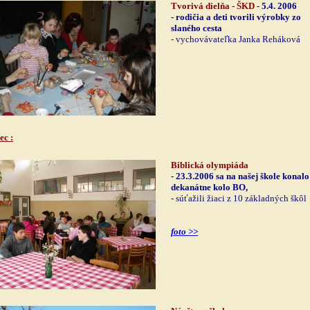
Tvorivá dielňa - ŠKD
- 5.4. 2006
- rodičia a deti tvorili výrobky zo
slaného cesta
- vychovávateľka Janka Reháková
ec
:
Biblická olympiáda
- 23.3.2006 sa na našej škole konalo
dekanátne kolo BO,
- súťažili žiaci z 10 základných škôl
foto >>