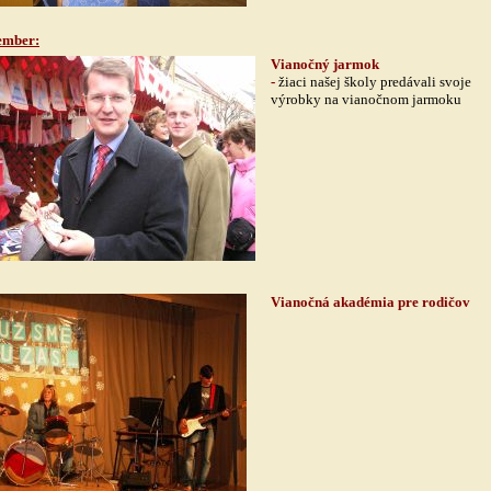
ember
:
Vianočný jarmok
-
žiaci našej školy predávali svoje
výrobky na vianočnom jarmoku
Vianočná akadémia pre rodičov