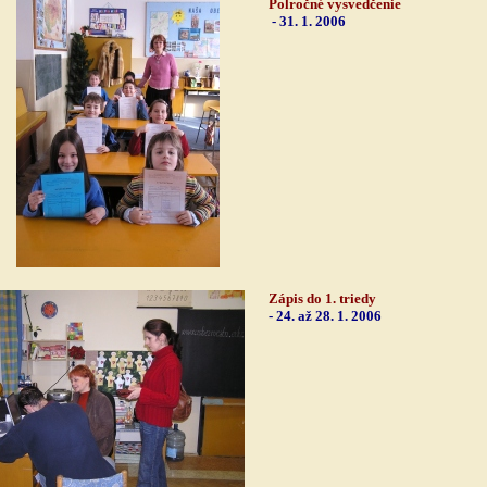
Polročné vysvedčenie
- 31. 1. 2006
Zápis do 1. triedy
- 24. až 28. 1. 2006